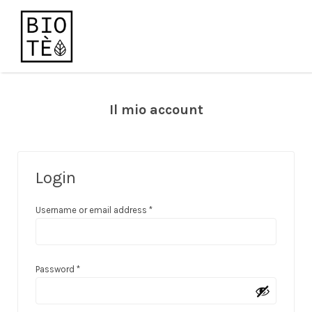
Cerca:
Il mio account
Login
Richiesto
Username or email address
*
Richiesto
Password
*