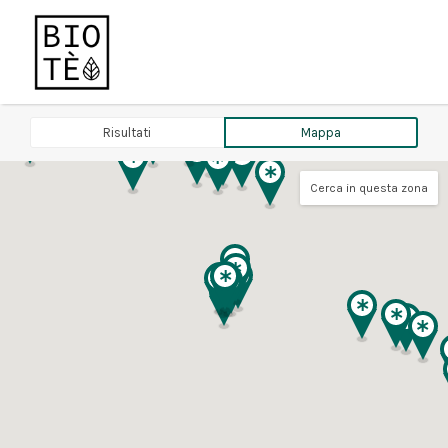
Cerca:
Risultati
Mappa
Cerca in questa zona